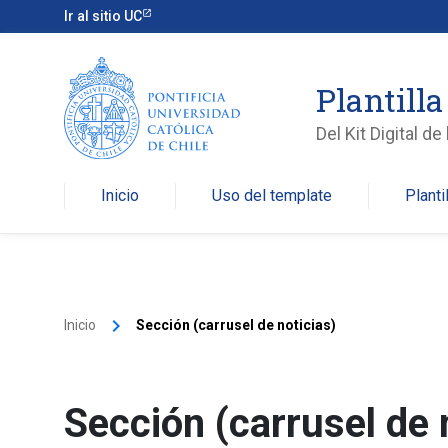
Ir al sitio UC
Plantill
Del Kit Digital de
Inicio
Uso del template
Planti
keyboard_arrow_right
Inicio
Sección (carrusel de noticias)
Sección (carrusel de 