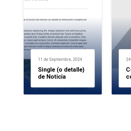
11 de Septiembre, 2024
24
Single (o detalle)
C
de Noticia
c