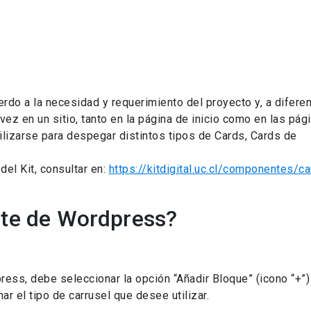
rdo a la necesidad y requerimiento del proyecto y, a diferen
 vez en un sitio, tanto en la página de inicio como en las pág
ilizarse para despegar distintos tipos de Cards, Cards de
el Kit, consultar en:
https://kitdigital.uc.cl/componentes/ca
ate de Wordpress?
press, debe seleccionar la opción “Añadir Bloque” (icono “+”)
nar el tipo de carrusel que desee utilizar.