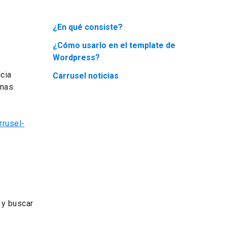
¿En qué consiste?
¿Cómo usarlo en el template de
Wordpress?
cia
Carrusel noticias
inas
rrusel-
 y buscar