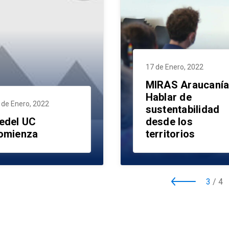
17 de Enero, 2022
MIRAS Araucanía
Hablar de
 de Enero, 2022
sustentabilidad
edel UC
desde los
omienza
territorios
3
/
4