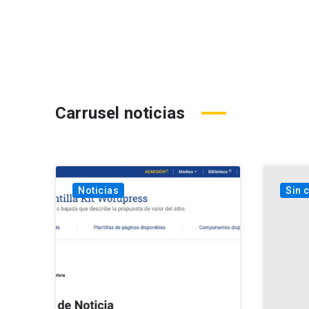
Carrusel noticias
Noticias
Sin 