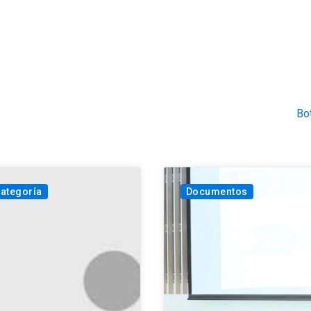
Bo
categoría
Documentos